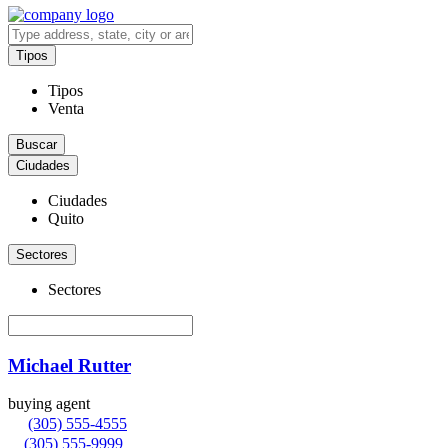
Tipos
Tipos
Venta
Ciudades
Ciudades
Quito
Sectores
Sectores
Michael Rutter
buying agent
(305) 555-4555
(305) 555-9999