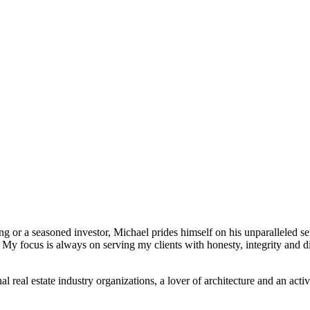
ng or a seasoned investor, Michael prides himself on his unparalleled se
et. My focus is always on serving my clients with honesty, integrity an
nal real estate industry organizations, a lover of architecture and an ac