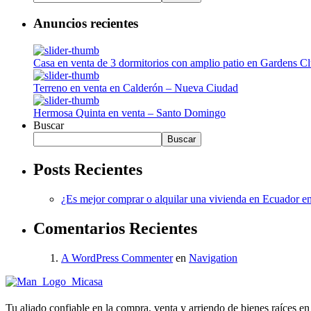
Anuncios recientes
Casa en venta de 3 dormitorios con amplio patio en Gardens Cl
Terreno en venta en Calderón – Nueva Ciudad
Hermosa Quinta en venta – Santo Domingo
Buscar
Buscar
Posts Recientes
¿Es mejor comprar o alquilar una vivienda en Ecuador e
Comentarios Recientes
A WordPress Commenter
en
Navigation
Tu aliado confiable en la compra, venta y arriendo de bienes raíces 