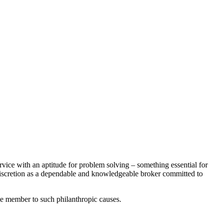
rvice with an aptitude for problem solving – something essential for
d discretion as a dependable and knowledgeable broker committed to
tive member to such philanthropic causes.