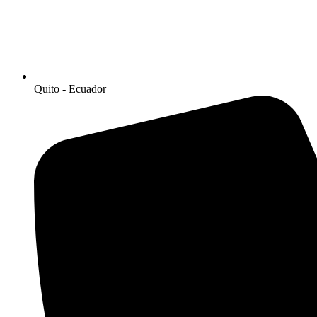
Quito - Ecuador