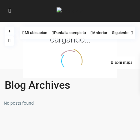
Mi ubicación
Pantalla completa
Anterior
Siguiente
cargando...
abrir mapa
Blog Archives
No posts found