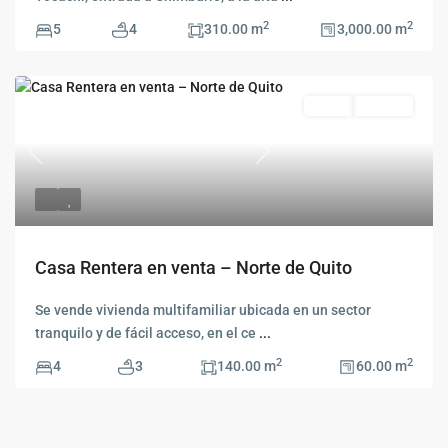
2
2
5
4
310.00 m
3,000.00 m
Venta
Vendido
Previous
Siguiente
Casa Rentera en venta – Norte de Quito
Se vende vivienda multifamiliar ubicada en un sector
tranquilo y de fácil acceso, en el ce
...
2
2
4
3
140.00 m
60.00 m