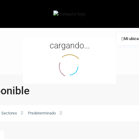
Mi ubica
cargando...
ponible
Sectores
Predeterminado