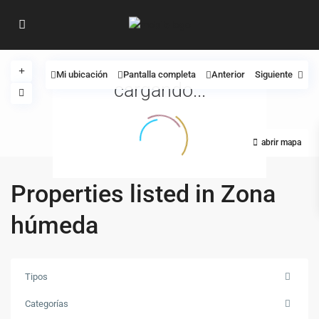
Mi ubicación
Pantalla completa
Anterior
Siguiente
cargando...
abrir mapa
Properties listed in Zona
húmeda
Tipos
Categorías