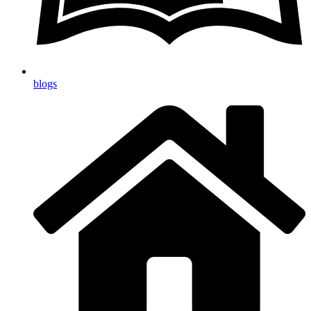
blogs