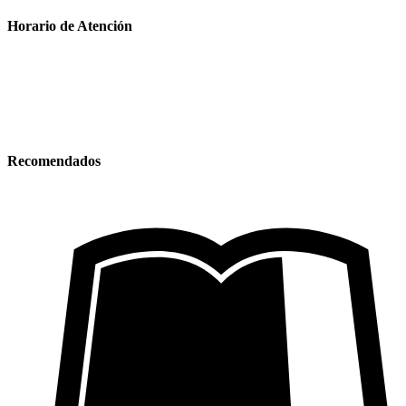
Horario de Atención
Lunes – Viernes
08:00 am – 05:00 pm
Sábado
08:00 am – 02:00 pm
Recomendados