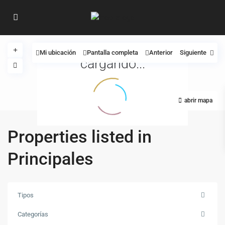
Mi ubicación
Pantalla completa
Anterior
Siguiente
cargando...
abrir mapa
Properties listed in
Principales
Tipos
Categorías