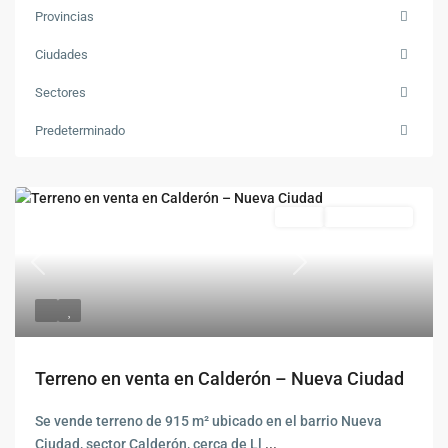
Provincias
Ciudades
Sectores
Predeterminado
Venta
No Disponible
Previous
Siguiente
Terreno en venta en Calderón – Nueva Ciudad
Se vende terreno de 915 m² ubicado en el barrio Nueva
Ciudad, sector Calderón, cerca de Ll
...