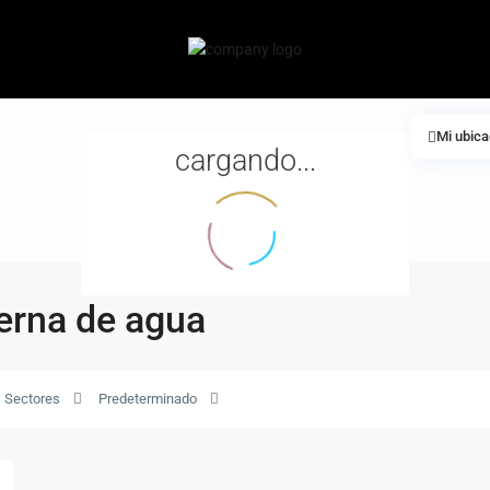
Mi ubica
cargando...
terna de agua
Sectores
Predeterminado