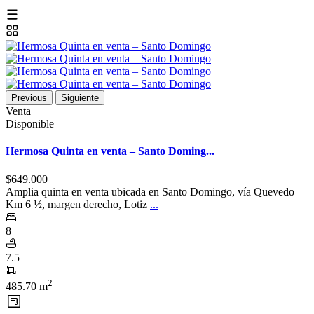
Previous
Siguiente
Venta
Disponible
Hermosa Quinta en venta – Santo Doming...
$649.000
Amplia quinta en venta ubicada en Santo Domingo, vía Quevedo
Km 6 ½, margen derecho, Lotiz
...
8
7.5
2
485.70 m